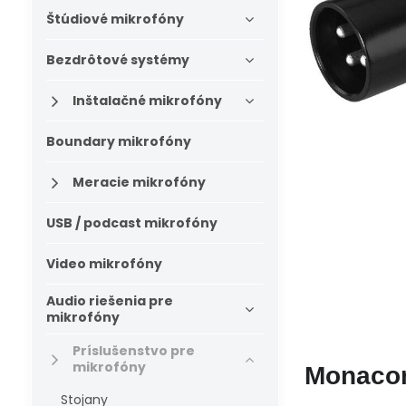
Štúdiové mikrofóny
Bezdrôtové systémy
Inštalačné mikrofóny
Boundary mikrofóny
Meracie mikrofóny
USB / podcast mikrofóny
Video mikrofóny
Audio riešenia pre
mikrofóny
Príslušenstvo pre
mikrofóny
Monaco
Stojany