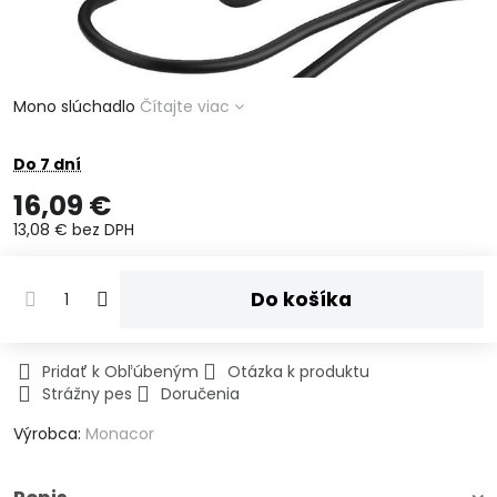
Mono slúchadlo
Čítajte viac
Do 7 dní
16,09 €
13,08 €
bez DPH
Do košíka
Pridať k Obľúbeným
Otázka k produktu
Strážny pes
Doručenia
Výrobca:
Monacor