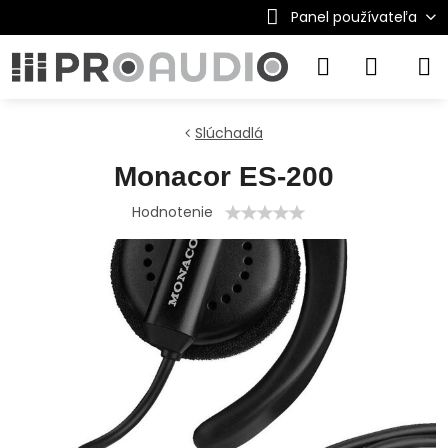
Panel používateľa
Slúchadlá
Monacor ES-200
Hodnotenie