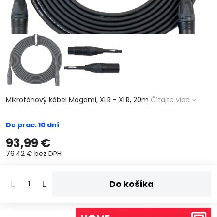
Mikrofónový kábel Mogami, XLR - XLR, 20m
Čítajte viac
Do prac. 10 dní
93,99 €
76,42 €
bez DPH
Do košíka