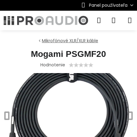
Panel používateľa
Mikrofónové XLR/XLR káble
Mogami PSGMF20
Hodnotenie