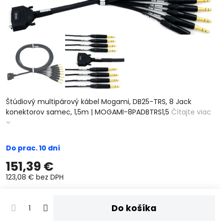
Štúdiový multipárový kábel Mogami, DB25-TRS, 8 Jack
konektorov samec, 1,5m | MOGAMI-8PADBTRS1,5
Čítajte viac
Do prac. 10 dní
151,39 €
123,08 €
bez DPH
Do košíka