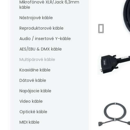
Mikrofónové XLR/Jack 6,3mm
káble
Nástrojové káble
Reproduktorové káble
Audio / insertové Y-káble
AES/EBU & DMX káble
Multipárové káble
Koaxiálne káble
Dátové káble
Napájacie káble
Video káble
Optické káble
MIDI káble