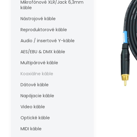
Mikrofónové XLR/Jack 6,3mm
káble
Nástrojové káble
Reproduktorové káble
Audio / insertové Y-káble
AES/EBU & DMX káble
Multipárové káble
Koaxiálne káble
Dátové káble
Napájacie káble
Video káble
Optické káble
MIDI káble