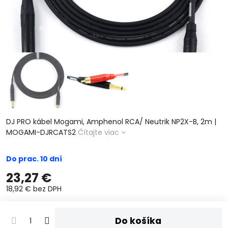
DJ PRO kábel Mogami, Amphenol RCA/ Neutrik NP2X-B, 2m |
MOGAMI-DJRCATS2
Čítajte viac
Do prac. 10 dní
23,27 €
18,92 €
bez DPH
Do košíka