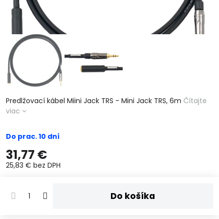
Predlžovací kábel Miini Jack TRS - Mini Jack TRS, 6m
Čítajte
viac
Do prac. 10 dní
31,77 €
25,83 €
bez DPH
Do košíka