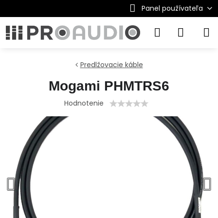
Panel používateľa
Predlžovacie káble
Mogami PHMTRS6
Hodnotenie