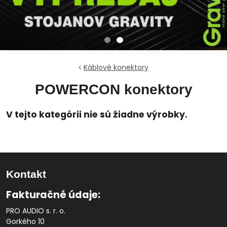
Káblové konektory
POWERCON konektory
Kontakt
Fakturačné údaje:
PRO AUDIO s. r. o.
Gorkého 10