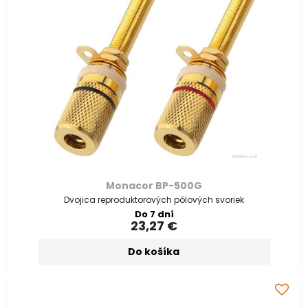
Monacor BP-500G
Dvojica reproduktorových pólových svoriek
Do 7 dní
23,27 €
Do košíka