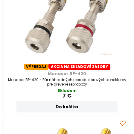
VÝPREDAJ
AKCIA NA SKLADOVÉ ZÁSOBY
Monacor BP-420
Monacor BP-420 - Pár náhradných reproduktorových konektorov
pre drevené reproboxy
Skladom
7 €
Do košíka