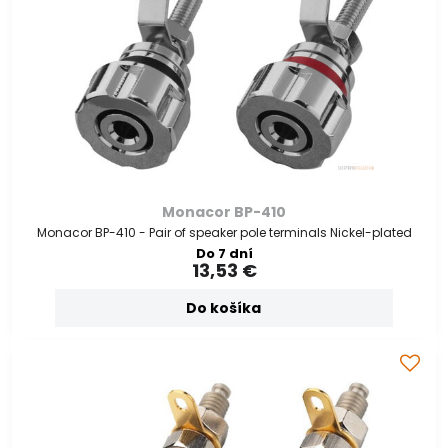
Monacor BP-410
Monacor BP-410 - Pair of speaker pole terminals Nickel-plated
Do 7 dní
13,53 €
Do košíka