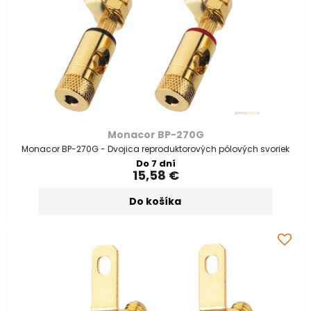
Monacor BP-270G
Monacor BP-270G - Dvojica reproduktorových pólových svoriek
Do 7 dní
15,58 €
Do košíka