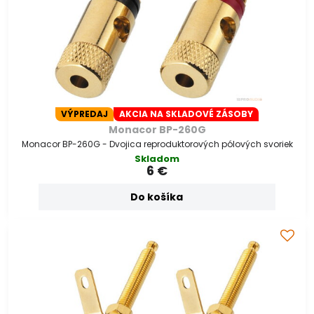
VÝPREDAJ
AKCIA NA SKLADOVÉ ZÁSOBY
Monacor BP-260G
Monacor BP-260G - Dvojica reproduktorových pólových svoriek
Skladom
6 €
Do košíka