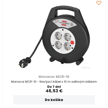
Monacor MCR-10
Monacor MCR-10 - Navíjací kábel s 10 m sieťovým káblom
Do 7 dní
46,53 €
Do košíka