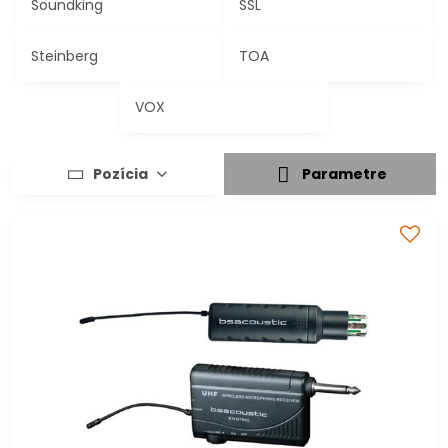
Soundking
SSL
Steinberg
TOA
VOX
Pozícia
Parametre