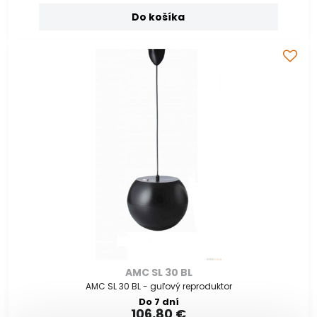
Do košíka
AMC SL 30 BL
AMC SL 30 BL - guľový reproduktor
Do 7 dní
106,80 €