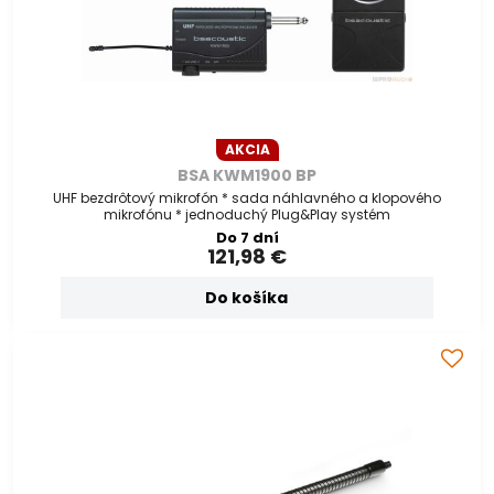
AKCIA
BSA KWM1900 BP
UHF bezdrôtový mikrofón * sada náhlavného a klopového
mikrofónu * jednoduchý Plug&Play systém
Do 7 dní
121,98 €
Do košíka