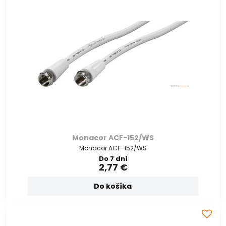
Monacor ACF-152/WS
Monacor ACF-152/WS
Do 7 dní
2,77 €
Do košíka