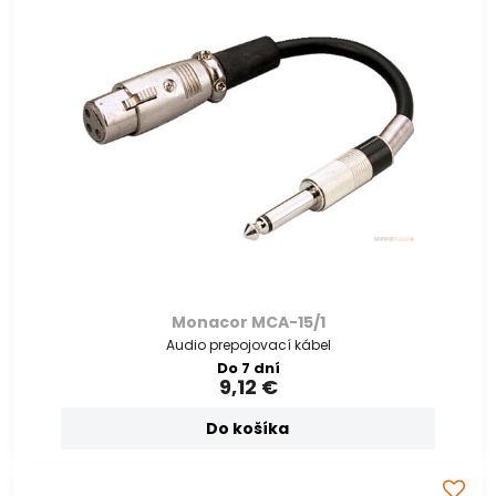
Monacor MCA-15/1
Audio prepojovací kábel
Do 7 dní
9,12 €
Do košíka