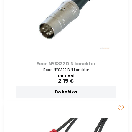
Rean NYS322 DIN konektor
Rean NYS322 DIN konektor
Do 7 dní
2,15 €
Do košíka