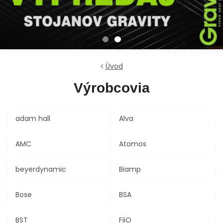
Úvod
Výrobcovia
adam hall
Alva
AMC
Atomos
beyerdynamic
Biamp
Bose
BSA
BST
FiiO