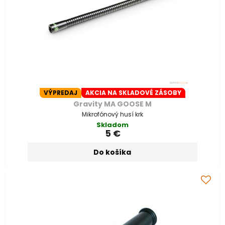
VÝPREDAJ
AKCIA NA SKLADOVÉ ZÁSOBY
Gravity MA GOOSE M
Mikrofónový husí krk
Skladom
5 €
Do košíka