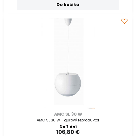
Do košíka
AMC SL 30 W
AMC SL 30 W - guľový reproduktor
Do 7 dní
106,80 €