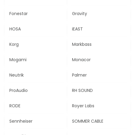
Fonestar
Gravity
HOSA
iEAST
Korg
Markbass
Mogami
Monacor
Neutrik
Palmer
ProAudio
RH SOUND
RODE
Royer Labs
Sennheiser
SOMMER CABLE