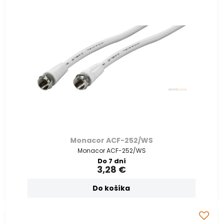
Monacor ACF-252/WS
Monacor ACF-252/WS
Do 7 dní
3,28 €
Do košíka