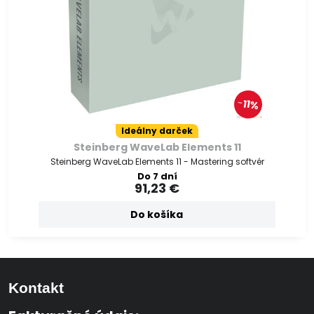
11%
Ideálny darček
Steinberg WaveLab Elements 11
Steinberg WaveLab Elements 11 - Mastering softvér
Do 7 dní
91,23 €
Do košíka
Kontakt