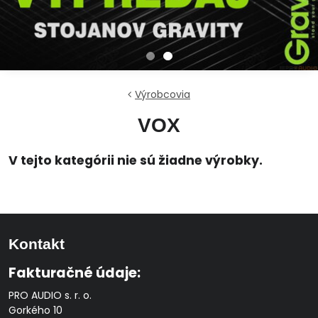
Výrobcovia
VOX
Kontakt
Fakturačné údaje:
PRO AUDIO s. r. o.
Gorkého 10